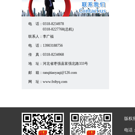
电 话：
0318-8234978
0318-8227768(总机)
联系人：
李广福
电 话：
13903188756
传 真：
0318-8234968
地 址：
河北省枣强县富强北路333号
邮 箱：
ranqitiaoyaqi@126.com
网 址：
www.frdtyq.com
版权
电话：0