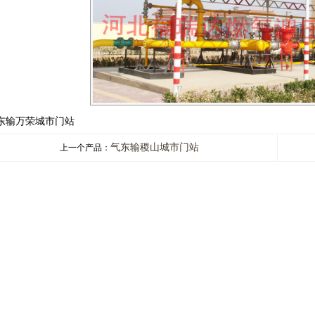
东输万荣城市门站
气东输稷山城市门站
上一个产品：