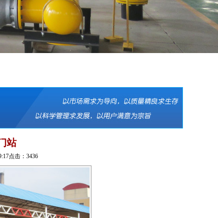
门站
9:17点击：3436