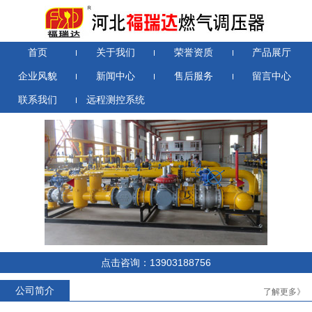
首页
关于我们
荣誉资质
产品展厅
企业风貌
新闻中心
售后服务
留言中心
联系我们
远程测控系统
RTZ-*/0.4D系列燃气调压器
RTZ-*/1.6-*YJ系列燃气调压器
点击咨询：13903188756
公司简介
了解更多》