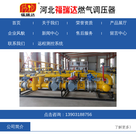
首页
关于我们
荣誉资质
产品展厅
企业风貌
新闻中心
售后服务
留言中心
联系我们
远程测控系统
RTZ-*/0.4D系列燃气调压器
RTZ-*/1.6-*YJ系列燃气调压器
点击咨询：13903188756
公司简介
了解更多》