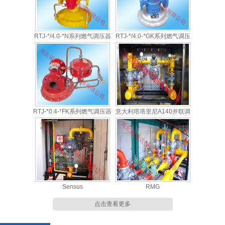
RTJ-*/4.0-*N系列燃气调压器
RTJ-*/4.0-*GK系列燃气调压
器
RTJ-*0.4-*FK系列燃气调压器
意大利塔塔里尼A140并联调
压柜
Sensus
RMG
点击查看更多