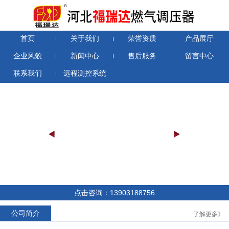
首页
关于我们
荣誉资质
产品展厅
企业风貌
新闻中心
售后服务
留言中心
联系我们
远程测控系统
RTZ-*/0.4D系列燃气调压器
RTZ-*/1.6-*YJ系列燃气调压器
点击咨询：13903188756
公司简介
了解更多》