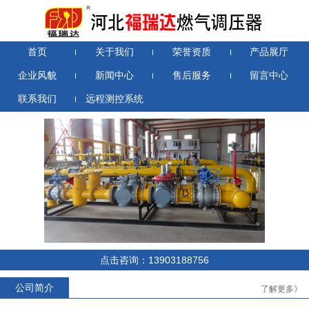
首页
关于我们
荣誉资质
产品展厅
企业风貌
新闻中心
售后服务
留言中心
联系我们
远程测控系统
RTZ-*/0.4D系列燃气调压器
RTZ-*/1.6-*YJ系列燃气调压器
点击咨询：13903188756
公司简介
了解更多》