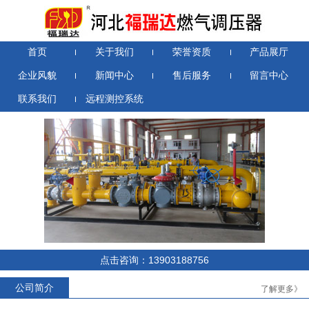
首页
关于我们
荣誉资质
产品展厅
企业风貌
新闻中心
售后服务
留言中心
联系我们
远程测控系统
RTZ-*/0.4D系列燃气调压器
RTZ-*/1.6-*YJ系列燃气调压器
点击咨询：13903188756
公司简介
了解更多》