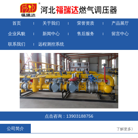
首页
关于我们
荣誉资质
产品展厅
企业风貌
新闻中心
售后服务
留言中心
联系我们
远程测控系统
RTZ-*/0.4D系列燃气调压器
RTZ-*/1.6-*YJ系列燃气调压器
点击咨询：13903188756
公司简介
了解更多》